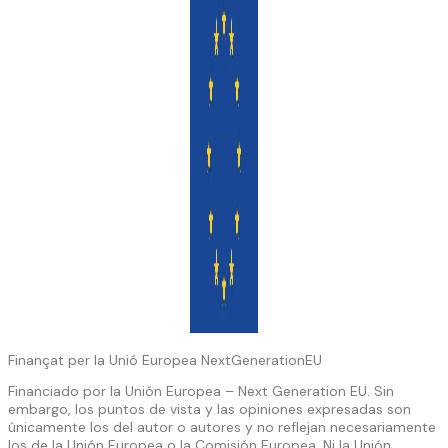
Finançat per la Unió Europea NextGenerationEU
Financiado por la Unión Europea – Next Generation EU. Sin
embargo, los puntos de vista y las opiniones expresadas son
únicamente los del autor o autores y no reflejan necesariamente
los de la Unión Europea o la Comisión Europea. Ni la Unión