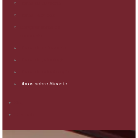
Libros de derecho
Libros Técnicos
Comprar libros de
economía
Libros de enfermería
Libros de psicología
Libros de odontología
Libros sobre Alicante
Blog
Contacto