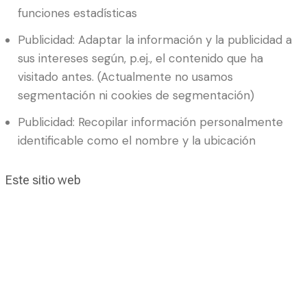
funciones estadísticas
Publicidad: Adaptar la información y la publicidad a
sus intereses según, p.ej., el contenido que ha
visitado antes. (Actualmente no usamos
segmentación ni cookies de segmentación)
Publicidad: Recopilar información personalmente
identificable como el nombre y la ubicación
Este sitio web
Remember which cookies group you accepted
Esencial: Recordar sus ajustes de permisos de
cookies
Esencial: Permitir cookies de sesión