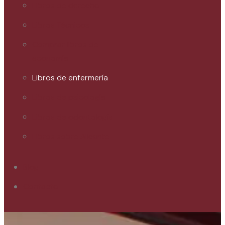
Libros de derecho
Libros Técnicos
Comprar libros de
economía
Libros de enfermería
Libros de psicología
Libros de odontología
Libros sobre Alicante
Blog
Contacto